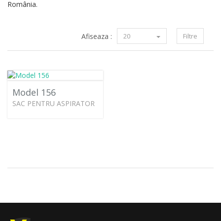
România.
Afiseaza :
20
Filtre
Model 156
SAC PENTRU ASPIRATOR