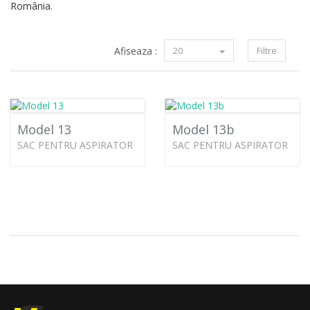
România.
Afiseaza :
20
Filtre
Model 13
Model 13b
SAC PENTRU ASPIRATOR
SAC PENTRU ASPIRATOR