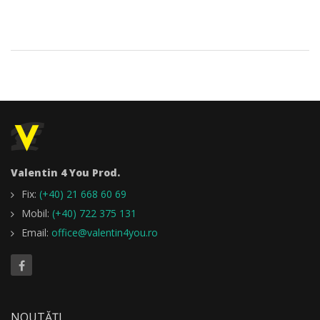
Valentin 4 You Prod.
Fix:
(+40) 21 668 60 69
Mobil:
(+40) 722 375 131
Email:
office@valentin4you.ro
NOUTĂȚI