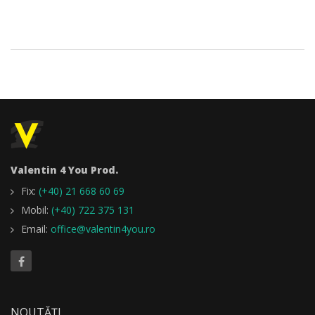
Valentin 4 You Prod.
Fix:
(+40) 21 668 60 69
Mobil:
(+40) 722 375 131
Email:
office@valentin4you.ro
NOUTĂȚI