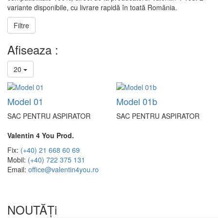
variante disponibile, cu livrare rapidă în toată România.
Filtre
Afiseaza :
20
Model 01
Model 01b
SAC PENTRU ASPIRATOR
SAC PENTRU ASPIRATOR
Valentin 4 You Prod.
Fix:
(+40) 21 668 60 69
Mobil:
(+40) 722 375 131
Email:
office@valentin4you.ro
NOUTĂȚi