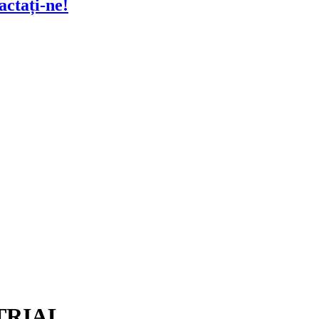
actați-ne!
STRIAL