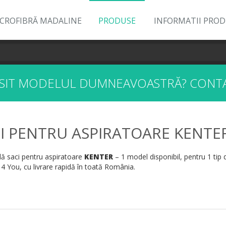
ICROFIBRĂ MADALINE
PRODUSE
INFORMATII PRO
ĂSIT MODELUL DUMNEAVOASTRĂ?
CONTA
I PENTRU ASPIRATOARE KENTE
 saci pentru aspiratoare
KENTER
– 1 model disponibil, pentru 1 tip 
 4 You, cu livrare rapidă în toată România.