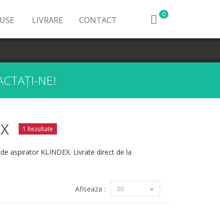
0
DUSE
LIVRARE
CONTACT
CTAȚI-NE!
EX
1 Rezultate
 de aspirator KLINDEX. Livrate direct de la
Afiseaza :
20